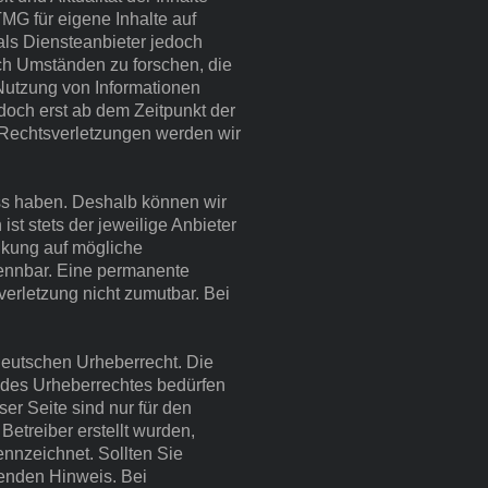
MG für eigene Inhalte auf
als Diensteanbieter jedoch
ach Umständen zu forschen, die
 Nutzung von Informationen
doch erst ab dem Zeitpunkt der
 Rechtsverletzungen werden wir
uss haben. Deshalb können wir
st stets der jeweilige Anbieter
inkung auf mögliche
kennbar. Eine permanente
verletzung nicht zumutbar. Bei
 deutschen Urheberrecht. Die
n des Urheberrechtes bedürfen
er Seite sind nur für den
Betreiber erstellt wurden,
ennzeichnet. Sollten Sie
henden Hinweis. Bei