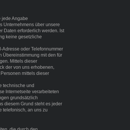
ne jede Angabe
es Unternehmens über unsere
 Daten erforderlich werden. Ist
ng keine gesetzliche
il-Adresse oder Telefonnummer
in Übereinstimmung mit den für
en. Mittels dieser
ck der von uns erhobenen,
Personen mittels dieser
he technische und
 Internetseite verarbeiteten
ngen grundsätzlich
us diesem Grund steht es jeder
 telefonisch, an uns zu
iten, die durch den