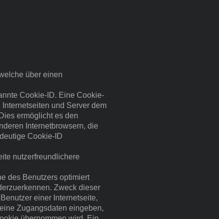
 welche über einen
annte Cookie-ID. Eine Cookie-
 Internetseiten und Server dem
Dies ermöglicht es den
nderen Internetbrowsern, die
ndeutige Cookie-ID
ite nutzerfreundlichere
ne des Benutzers optimiert
ederzuerkennen. Zweck dieser
Benutzer einer Internetseite,
 seine Zugangsdaten eingeben,
Cookie übernommen wird. Ein