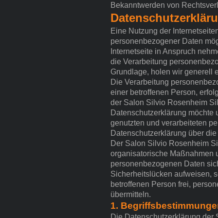
Bekanntwerden von Rechtsverle
Datenschutzerklär
Eine Nutzung der Internetseite
personenbezogener Daten mögl
Internetseite in Anspruch nehm
die Verarbeitung personenbezog
Grundlage, holen wir generell e
Die Verarbeitung personenbezo
einer betroffenen Person, erfo
der Salon Silvio Rosenheim Si
Datenschutzerklärung möchte u
genutzten und verarbeiteten p
Datenschutzerklärung über die
Der Salon Silvio Rosenheim Sil
organisatorische Maßnahmen um
personenbezogenen Daten siche
Sicherheitslücken aufweisen, s
betroffenen Person frei, perso
übermitteln.
1. Begriffsbestimmunge
Die Datenschutzerklärung der S