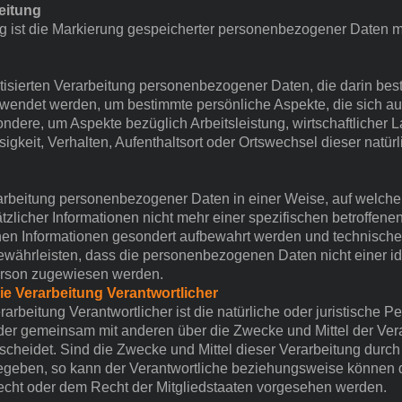
eitung
 ist die Markierung gespeicherter personenbezogener Daten mit
matisierten Verarbeitung personenbezogener Daten, die darin bes
ndet werden, um bestimmte persönliche Aspekte, die sich auf
ndere, um Aspekte bezüglich Arbeitsleistung, wirtschaftlicher 
sigkeit, Verhalten, Aufenthaltsort oder Ortswechsel dieser natü
arbeitung personenbezogener Daten in einer Weise, auf welc
zlicher Informationen nicht mehr einer spezifischen betroffen
chen Informationen gesondert aufbewahrt werden und technisch
ährleisten, dass die personenbezogenen Daten nicht einer ide
Person zugewiesen werden.
die Verarbeitung Verantwortlicher
erarbeitung Verantwortlicher ist die natürliche oder juristische 
 oder gemeinsam mit anderen über die Zwecke und Mittel der Ver
heidet. Sind die Zwecke und Mittel dieser Verarbeitung durch
gegeben, so kann der Verantwortliche beziehungsweise können d
ht oder dem Recht der Mitgliedstaaten vorgesehen werden.