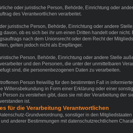
türliche oder juristische Person, Behörde, Einrichtung oder ander
trag des Verantwortlichen verarbeitet.
oder juristische Person, Behörde, Einrichtung oder andere Stel
 davon, ob es sich bei ihr um einen Dritten handelt oder nich
sauftrags nach dem Unionsrecht oder dem Recht der Mitglied
en, gelten jedoch nicht als Empfänger.
r juristische Person, Behörde, Einrichtung oder andere Stelle au
verarbeiter und den Personen, die unter der unmittelbaren Ver
befugt sind, die personenbezogenen Daten zu verarbeiten.
etroffenen Person freiwillig für den bestimmten Fall in informier
 Willensbekundung in Form einer Erklärung oder einer sonsti
e Person zu verstehen gibt, dass sie mit der Verarbeitung der si
erstanden ist.
es für die Verarbeitung Verantwortlichen
 Datenschutz-Grundverordnung, sonstiger in den Mitgliedstaate
und anderer Bestimmungen mit datenschutzrechtlichem Charakte