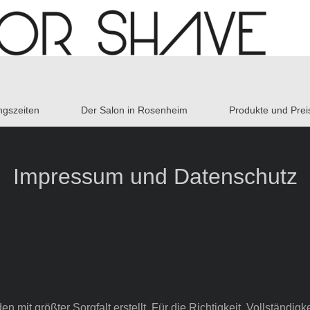
ngszeiten
Der Salon in Rosenheim
Produkte und Preis
Impressum und Datenschutz
n mit größter Sorgfalt erstellt. Für die Richtigkeit, Vollständigke