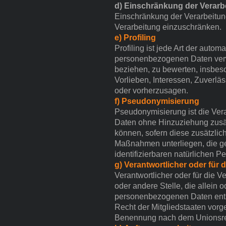
d) Einschränkung der Verarb
Einschränkung der Verarbeitung
Verarbeitung einzuschränken.
e) Profiling
Profiling ist jede Art der auto
personenbezogenen Daten verwe
beziehen, zu bewerten, insbeso
Vorlieben, Interessen, Zuverläs
oder vorherzusagen.
f) Pseudonymisierung
Pseudonymisierung ist die Ver
Daten ohne Hinzuziehung zusät
können, sofern diese zusätzli
Maßnahmen unterliegen, die gew
identifizierbaren natürlichen 
g) Verantwortlicher oder für 
Verantwortlicher oder für die V
oder andere Stelle, die allein
personenbezogenen Daten entsc
Recht der Mitgliedstaaten vor
Benennung nach dem Unionsrec