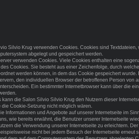
ilvio Silvio Krug verwenden Cookies. Cookies sind Textdateien,
putersystem abgelegt und gespeichert werden.
 Server verwenden Cookies. Viele Cookies enthalten eine sogen
 des Cookies. Sie besteht aus einer Zeichenfolge, durch welche
eordnet werden können, in dem das Cookie gespeichert wurde. 
ervern, den individuellen Browser der betroffenen Person von a
nterscheiden. Ein bestimmter Internetbrowser kann über die ei
 werden.
kann die Salon Silvio Silvio Krug den Nutzern dieser Internetse
ne die Cookie-Setzung nicht möglich wären.
ie Informationen und Angebote auf unserer Internetseite im Sin
s, wie bereits erwähnt, die Benutzer unserer Internetseite wi
zern die Verwendung unserer Internetseite zu erleichtern. Der 
eispielsweise nicht bei jedem Besuch der Internetseite erneut
te und dem auf dem Computersystem des Benutzers abgelegten 