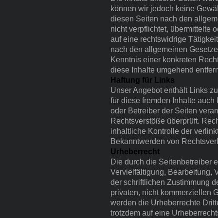
können wir jedoch keine Gewäh
diesen Seiten nach den allgem
nicht verpflichtet, übermittel
auf eine rechtswidrige Tätigke
nach den allgemeinen Gesetzen 
Kenntnis einer konkreten Rech
diese Inhalte umgehend entfer
Haftung für Links
Unser Angebot enthält Links zu
für diese fremden Inhalte auch 
oder Betreiber der Seiten vera
Rechtsverstöße überprüft. Rech
inhaltliche Kontrolle der verli
Bekanntwerden von Rechtsverl
Urheberrecht
Die durch die Seitenbetreiber 
Vervielfältigung, Bearbeitung,
der schriftlichen Zustimmung d
privaten, nicht kommerziellen G
werden die Urheberrechte Dritt
trotzdem auf eine Urheberrech