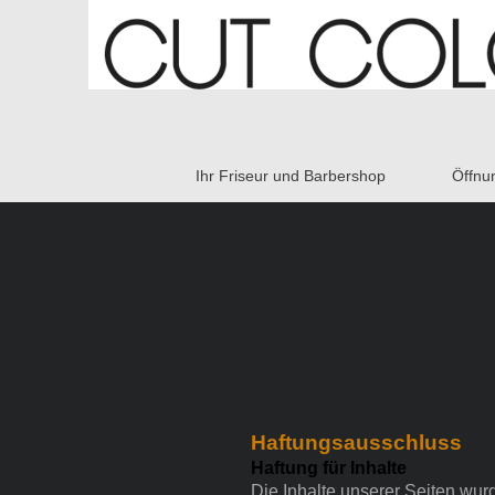
Ihr Friseur und Barbershop
Öffnu
Haftungsausschluss
Haftung für Inhalte
Die Inhalte unserer Seiten wurde