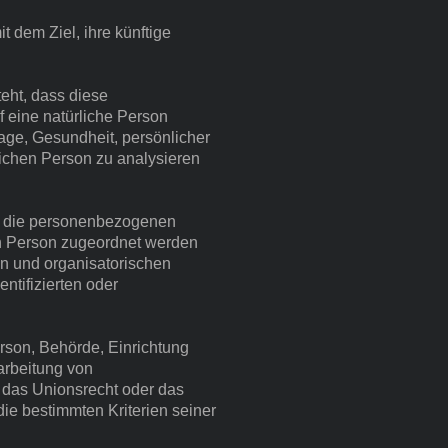
 dem Ziel, ihre künftige
teht, dass diese
 eine natürliche Person
Lage, Gesundheit, persönlicher
rlichen Person zu analysieren
he die personenbezogenen
en Person zugeordnet werden
en und organisatorischen
ntifizierten oder
Person, Behörde, Einrichtung
arbeitung von
 das Unionsrecht oder das
ie bestimmten Kriterien seiner