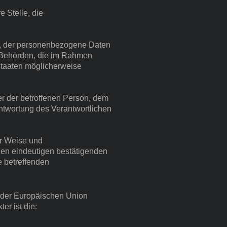
e Stelle, die
le, der personenbezogene Daten
t. Behörden, die im Rahmen
staaten möglicherweise
ßer der betroffenen Person, dem
antwortung des Verantwortlichen
ter Weise und
gen eindeutigen bestätigenden
e betreffenden
n der Europäischen Union
r ist die: