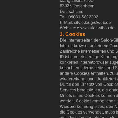
Mangfallstraße 23
83026 Rosenheim
Deutschland
Tel.: 08031-5892292
E-Mail: silvio.krug@web.de
Website: www.salon-silvio.de
3. Cookies
Die Internetseiten der Salon-S
Internetbrowser auf einem Com
Zahlreiche Internetseiten und
ID ist eine eindeutige Kennung
konkreten Internetbrowser zug
besuchten Internetseiten und S
andere Cookies enthalten, zu u
wiedererkannt und identifiziert
Durch den Einsatz von Cookies 
Services bereitstellen, die oh
Mittels eines Cookies können d
werden. Cookies ermöglichen un
Wiedererkennung ist es, den Nut
die Cookies verwendet, muss b
weil dies von der Internetsei