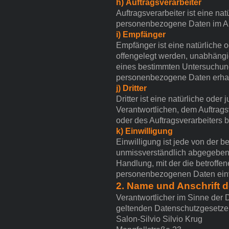
h) Auftragsverarbeiter
Auftragsverarbeiter ist eine na
personenbezogene Daten im Auf
i) Empfänger
Empfänger ist eine natürliche 
offengelegt werden, unabhängig
eines bestimmten Untersuchung
personenbezogene Daten erhalt
j) Dritter
Dritter ist eine natürliche ode
Verantwortlichen, dem Auftrags
oder des Auftragsverarbeiters 
k) Einwilligung
Einwilligung ist jede von der b
unmissverständlich abgegebene
Handlung, mit der die betroffen
personenbezogenen Daten einv
2. Name und Anschrift d
Verantwortlicher im Sinne der
geltenden Datenschutzgesetze 
Salon-Silvio Silvio Krug