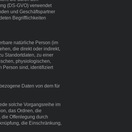
nung (DS-GVO) verwendet
unden und Geschäftspartner
eten Begrifflichkeiten
ierbare natürliche Person (im
hen, die direkt oder indirekt,
 Standortdaten, zu einer
schen, physiologischen,
 Person sind, identifiziert
nenbezogene Daten von dem für
 jede solche Vorgangsreihe im
on, das Ordnen, die
 die Offenlegung durch
rknüpfung, die Einschränkung,