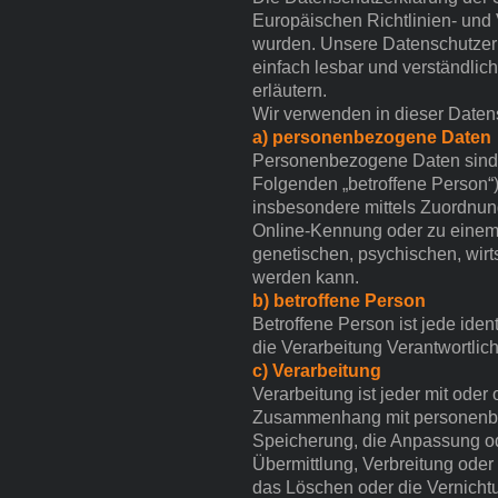
Europäischen Richtlinien- un
wurden. Unsere Datenschutzerkl
einfach lesbar und verständlic
erläutern.
Wir verwenden in dieser Datens
a) personenbezogene Daten
Personenbezogene Daten sind all
Folgenden „betroffene Person“) 
insbesondere mittels Zuordnun
Online-Kennung oder zu einem
genetischen, psychischen, wirtsc
werden kann.
b) betroffene Person
Betroffene Person ist jede iden
die Verarbeitung Verantwortlic
c) Verarbeitung
Verarbeitung ist jeder mit ode
Zusammenhang mit personenbez
Speicherung, die Anpassung od
Übermittlung, Verbreitung oder
das Löschen oder die Vernicht